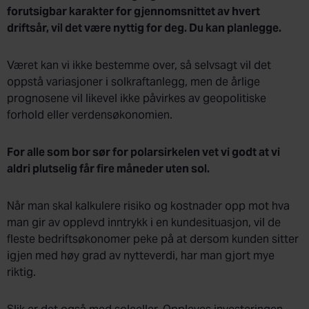
forutsigbar karakter for gjennomsnittet av hvert
driftsår, vil det være nyttig for deg. Du kan planlegge.
Været kan vi ikke bestemme over, så selvsagt vil det
oppstå variasjoner i solkraftanlegg, men de årlige
prognosene vil likevel ikke påvirkes av geopolitiske
forhold eller verdensøkonomien.
For alle som bor sør for polarsirkelen vet vi godt at vi
aldri plutselig får fire måneder uten sol.
Når man skal kalkulere risiko og kostnader opp mot hva
man gir av opplevd inntrykk i en kundesituasjon, vil de
fleste bedriftsøkonomer peke på at dersom kunden sitter
igjen med høy grad av nytteverdi, har man gjort mye
riktig.