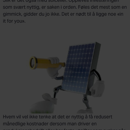
Slik er det også med solceller. Oppleves investeringen
som svært nyttig, er saken i orden. Føles det mest som en
gimmick, gidder du jo ikke. Det er nødt til å ligge noe «in
it for you».
Hvem vil vel ikke tenke at det er nyttig å få redusert
månedlige kostnader dersom man driver en