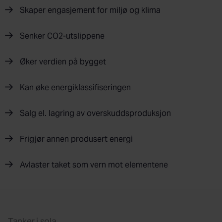
Skaper engasjement for miljø og klima
Senker CO2-utslippene
Øker verdien på bygget
Kan øke energiklassifiseringen
Salg el. lagring av overskuddsproduksjon
Frigjør annen produsert energi
Avlaster taket som vern mot elementene
Tanker i sola