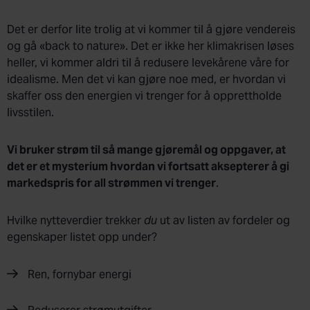
Det er derfor lite trolig at vi kommer til å gjøre vendereis
og gå «back to nature». Det er ikke her klimakrisen løses
heller, vi kommer aldri til å redusere levekårene våre for
idealisme. Men det vi kan gjøre noe med, er hvordan vi
skaffer oss den energien vi trenger for å opprettholde
livsstilen.
Vi bruker strøm til så mange gjøremål og oppgaver, at
det er et mysterium hvordan vi fortsatt aksepterer å gi
markedspris for all strømmen vi trenger
.
Hvilke nytteverdier trekker
du
ut av listen av fordeler og
egenskaper listet opp under?
Ren, fornybar energi