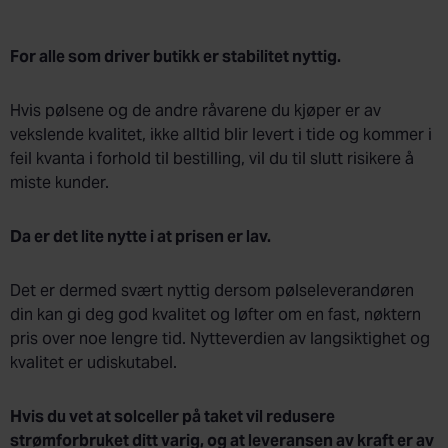
For alle som driver butikk er stabilitet nyttig.
Hvis pølsene og de andre råvarene du kjøper er av
vekslende kvalitet, ikke alltid blir levert i tide og kommer i
feil kvanta i forhold til bestilling, vil du til slutt risikere å
miste kunder.
Da er det lite nytte i at prisen er lav.
Det er dermed svært nyttig dersom pølseleverandøren
din kan gi deg god kvalitet og løfter om en fast, nøktern
pris over noe lengre tid. Nytteverdien av langsiktighet og
kvalitet er udiskutabel.
Hvis du vet at solceller på taket vil redusere
strømforbruket ditt varig, og at leveransen av kraft er av