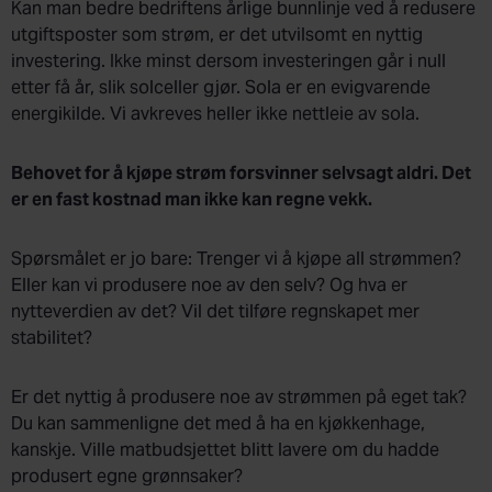
Kan man bedre bedriftens årlige bunnlinje ved å redusere
utgiftsposter som strøm, er det utvilsomt en nyttig
investering. Ikke minst dersom investeringen går i null
etter få år, slik solceller gjør. Sola er en evigvarende
energikilde. Vi avkreves heller ikke nettleie av sola.
Behovet for å kjøpe strøm forsvinner selvsagt aldri. Det
er en fast kostnad man ikke kan regne vekk.
Spørsmålet er jo bare: Trenger vi å kjøpe all strømmen?
Eller kan vi produsere noe av den selv? Og hva er
nytteverdien av det? Vil det tilføre regnskapet mer
stabilitet?
Er det nyttig å produsere noe av strømmen på eget tak?
Du kan sammenligne det med å ha en kjøkkenhage,
kanskje. Ville matbudsjettet blitt lavere om du hadde
produsert egne grønnsaker?