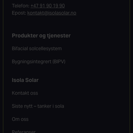
Telefon:
+47 91 90 19 90
Epost:
kontakt@isolasolar.no
Produkter og tjenester
Bifacial solcellesystem
Bygningsintegrert (BIPV)
Isola Solar
Kontakt oss
Siste nytt – tanker i sola
Om oss
Referanser