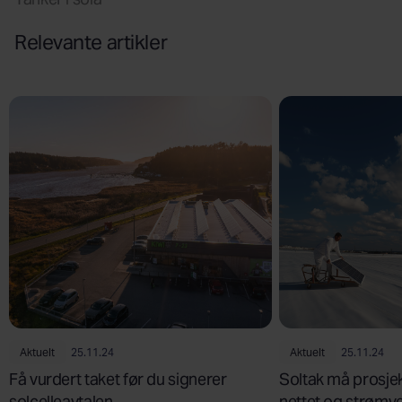
Relevante artikler
Aktuelt
25.11.24
Aktuelt
25.11.24
Få vurdert taket før du signerer
Soltak må prosjek
solcelleavtalen
nettet og strømv