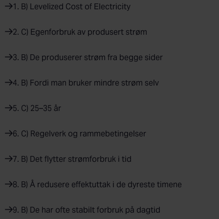
1. B) Levelized Cost of Electricity
2. C) Egenforbruk av produsert strøm
3. B) De produserer strøm fra begge sider
4. B) Fordi man bruker mindre strøm selv
5. C) 25–35 år
6. C) Regelverk og rammebetingelser
7. B) Det flytter strømforbruk i tid
8. B) Å redusere effektuttak i de dyreste timene
9. B) De har ofte stabilt forbruk på dagtid