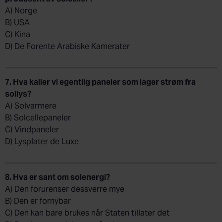
A) Norge
B) USA
C) Kina
D) De Forente Arabiske Kamerater
7. Hva kaller vi egentlig paneler som lager strøm fra
sollys?
A) Solvarmere
B) Solcellepaneler
C) Vindpaneler
D) Lysplater de Luxe
8. Hva er sant om solenergi?
A) Den forurenser dessverre mye
B) Den er fornybar
C) Den kan bare brukes når Staten tillater det