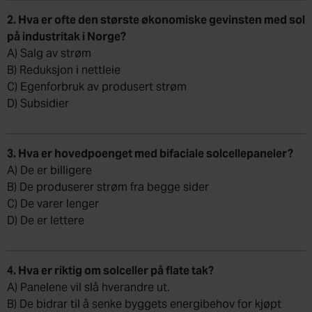
2. Hva er ofte den største økonomiske gevinsten med sol
på industritak i Norge?
A) Salg av strøm
B) Reduksjon i nettleie
C) Egenforbruk av produsert strøm
D) Subsidier
3. Hva er hovedpoenget med bifaciale solcellepaneler?
A) De er billigere
B) De produserer strøm fra begge sider
C) De varer lenger
D) De er lettere
4. Hva er riktig om solceller på flate tak?
A) Panelene vil slå hverandre ut.
B) De bidrar til å senke byggets energibehov for kjøpt