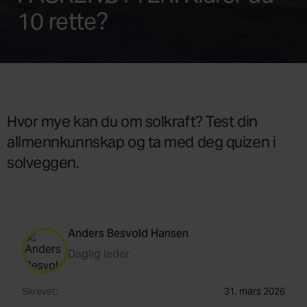
10 rette?
Hvor mye kan du om solkraft? Test din
allmennkunnskap og ta med deg quizen i
solveggen.
Anders Besvold Hansen
Daglig leder
Skrevet:
31. mars 2026