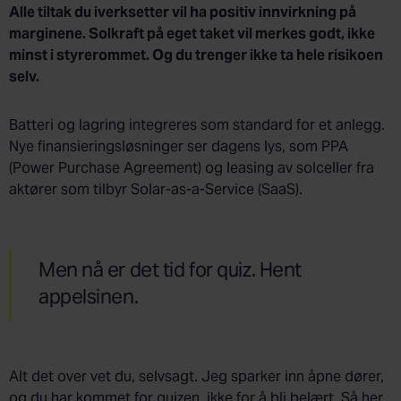
Alle tiltak du iverksetter vil ha positiv innvirkning på
marginene. Solkraft på eget taket vil merkes godt, ikke
minst i styrerommet. Og du trenger ikke ta hele risikoen
selv.
Batteri og lagring integreres som standard for et anlegg.
Nye finansieringsløsninger ser dagens lys, som PPA
(Power Purchase Agreement) og leasing av solceller fra
aktører som tilbyr Solar-as-a-Service (SaaS).
Men nå er det tid for quiz. Hent
appelsinen.
Alt det over vet du, selvsagt. Jeg sparker inn åpne dører,
og du har kommet for quizen, ikke for å bli belært. Så her