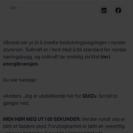
Del:
Vårsola ser ut til å smelte beslutningsvegringen i norske
styrerom. Solkraft er i ferd med å bli standard for norske
næringsbygg, og solkraft tar endelig skrittet
inn i
energibransjen.
Du sier kanskje:
«Anders. Jeg er utelukkende her for
QUIZ»
: Scroll to
ganger ned.
MEN HØR MEG UT I 60 SEKUNDER:
Verden rundt oss er
blitt et kaldere sted. Forutsigbarhet er blitt en vesentlig