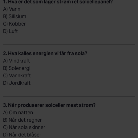
1. Hva er det som lager strøm i et solcellepanel?
A) Vann
B) Silisium
C) Kobber
D) Luft
2. Hva kalles energien vi får fra sola?
A) Vindkraft
B) Solenergi
C) Vannkraft
D) Jordkraft
3. Når produserer solceller mest strøm?
A) Om natten
B) Når det regner
C) Når sola skinner
D) Når det blåser