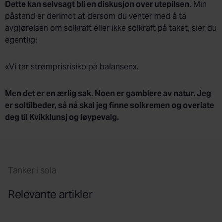
Dette kan selvsagt bli en diskusjon over utepilsen
. Min
påstand er derimot at dersom du venter med å ta
avgjørelsen om solkraft eller ikke solkraft på taket, sier du
egentlig:
«Vi tar strømprisrisiko på balansen».
Men det er en ærlig sak. Noen er gamblere av natur. Jeg
er soltilbeder, så nå skal jeg finne solkremen og overlate
deg til Kvikklunsj og løypevalg.
Tanker i sola
Relevante artikler