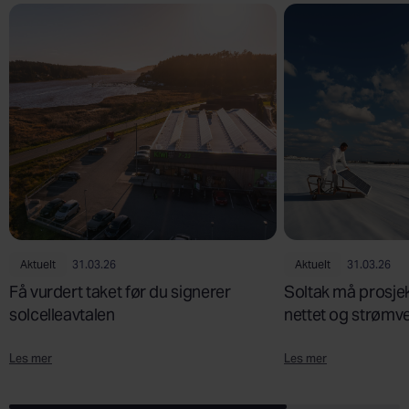
Aktuelt
31.03.26
Aktuelt
31.03.26
Få vurdert taket før du signerer
Soltak må prosjek
solcelleavtalen
nettet og strømv
Les mer
Les mer