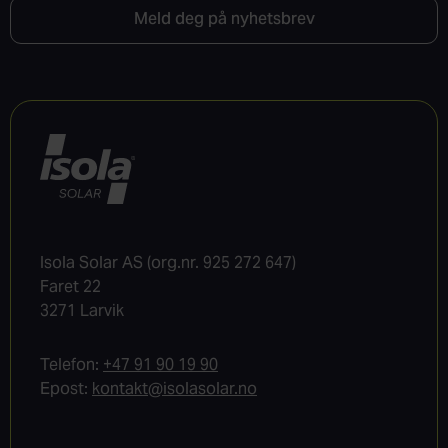
Meld deg på nyhetsbrev
Isola Solar AS (org.nr. 925 272 647)
Faret 22
3271 Larvik
Telefon:
+47 91 90 19 90
Epost:
kontakt@isolasolar.no