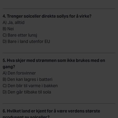
4. Trenger solceller direkte sollys for å virke?
A) Ja, alltid
B) Nei
C) Bare etter lunsj
D) Bare i land utenfor EU
5. Hva skjer med strømmen som ikke brukes med en
gang?
A) Den forsvinner
B) Den kan lagres i batteri
C) Den blir til varme i bakken
D) Den går tilbake til sola
6. Hvilket land er kjent for å være verdens største
produsent av solceller?