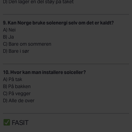
D) Den lager en del støy på taket
9. Kan Norge bruke solenergi selv om det er kaldt?
A) Nei
B) Ja
C) Bare om sommeren
D) Bare i sør
10. Hvor kan man installere solceller?
A) På tak
B) På bakken
C) På vegger
D) Alle de over
FASIT