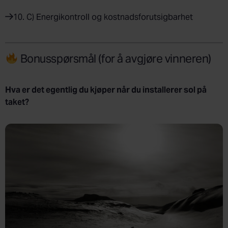
10. C) Energikontroll og kostnadsforutsigbarhet
Bonusspørsmål (for å avgjøre vinneren)
Hva er det egentlig du kjøper når du installerer sol på
taket?