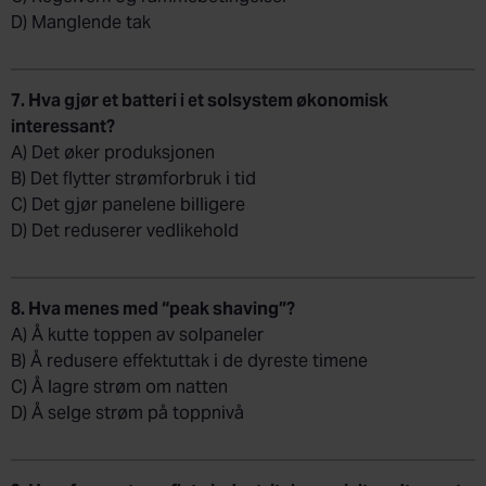
D) Manglende tak
7. Hva gjør et batteri i et solsystem økonomisk
interessant?
A) Det øker produksjonen
B) Det flytter strømforbruk i tid
C) Det gjør panelene billigere
D) Det reduserer vedlikehold
8. Hva menes med “peak shaving”?
A) Å kutte toppen av solpaneler
B) Å redusere effektuttak i de dyreste timene
C) Å lagre strøm om natten
D) Å selge strøm på toppnivå