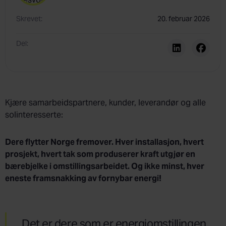
Skrevet:
20. februar 2026
Del:
Kjære samarbeidspartnere, kunder, leverandør og alle
solinteresserte:
Dere flytter Norge fremover. Hver installasjon, hvert
prosjekt, hvert tak som produserer kraft utgjør en
bærebjelke i omstillingsarbeidet. Og ikke minst, hver
eneste framsnakking av fornybar energi!
Det er dere som er energiomstillingen