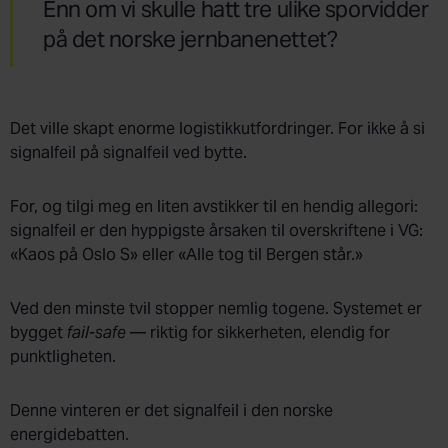
Enn om vi skulle hatt tre ulike sporvidder
på det norske jernbanenettet?
Det ville skapt enorme logistikkutfordringer. For ikke å si
signalfeil på signalfeil ved bytte.
For, og tilgi meg en liten avstikker til en hendig allegori:
signalfeil er den hyppigste årsaken til overskriftene i VG:
«Kaos på Oslo S» eller «Alle tog til Bergen står.»
Ved den minste tvil stopper nemlig togene. Systemet er
bygget
fail-safe
— riktig for sikkerheten, elendig for
punktligheten.
Denne vinteren er det signalfeil i den norske
energidebatten.