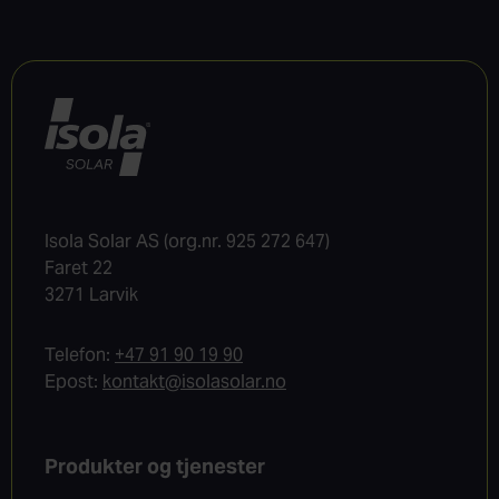
Isola Solar AS (org.nr. 925 272 647)
Faret 22
3271 Larvik
Telefon:
+47 91 90 19 90
Epost:
kontakt@isolasolar.no
Produkter og tjenester