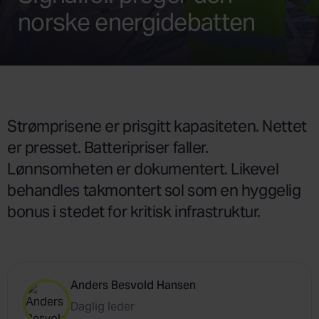
norske energidebatten
Strømprisene er prisgitt kapasiteten. Nettet
er presset. Batteripriser faller.
Lønnsomheten er dokumentert. Likevel
behandles takmontert sol som en hyggelig
bonus i stedet for kritisk infrastruktur.
Anders Besvold Hansen
Daglig leder