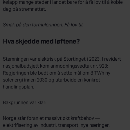
kølapp mange steder i landet bare for å få lov til å koble
deg på strømnettet.
Smak på den formuleringen. Få lov til.
Hva skjedde med løftene?
Stemningen var elektrisk på Stortinget i 2023. I revidert
nasjonalbudsjett kom anmodningsvedtak nr. 923:
Regjeringen ble bedt om å sette mål om 8 TWh ny
solenergi innen 2030 og utarbeide en konkret
handlingsplan.
Bakgrunnen var klar:
Norge står foran et massivt økt kraftbehov —
elektrifisering av industri, transport, nye næringer.