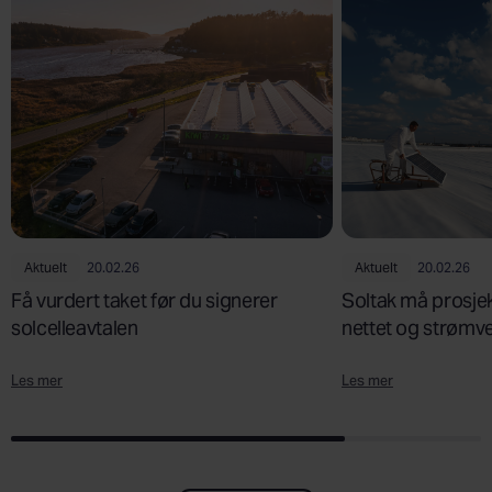
Aktuelt
20.02.26
Aktuelt
20.02.26
Få vurdert taket før du signerer
Soltak må prosjek
solcelleavtalen
nettet og strømv
Les mer
Les mer