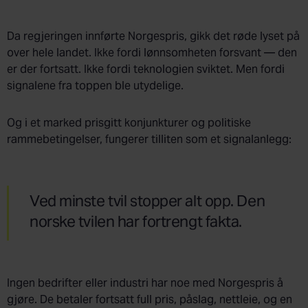
Da regjeringen innførte Norgespris, gikk det røde lyset på
over hele landet. Ikke fordi lønnsomheten forsvant — den
er der fortsatt. Ikke fordi teknologien sviktet. Men fordi
signalene fra toppen ble utydelige.
Og i et marked prisgitt konjunkturer og politiske
rammebetingelser, fungerer tilliten som et signalanlegg:
Ved minste tvil stopper alt opp. Den
norske tvilen har fortrengt fakta.
Ingen bedrifter eller industri har noe med Norgespris å
gjøre. De betaler fortsatt full pris, påslag, nettleie, og en