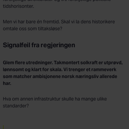
tidshorisonter.
Men vi har bare én fremtid. Skal vi la dens historikere
omtale oss som tiltaksløse?
Signalfeil fra regjeringen
Glem flere utredninger. Takmontert solkraft er utprøvd,
lønnsomt og klart for skala. Vi trenger et rammeverk
som matcher ambisjonene norsk næringsliv allerede
har.
Hva om annen infrastruktur skulle ha mange ulike
standarder?