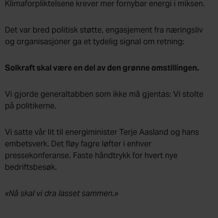
Klimaforpliktelsene krever mer fornybar energi i miksen.
Det var bred politisk støtte, engasjement fra næringsliv
og organisasjoner ga et tydelig signal om retning:
Solkraft skal være en del av den grønne omstillingen.
Vi gjorde generaltabben som ikke må gjentas: Vi stolte
på politikerne.
Vi satte vår lit til energiminister Terje Aasland og hans
embetsverk. Det fløy fagre løfter i enhver
pressekonferanse. Faste håndtrykk for hvert nye
bedriftsbesøk.
«Nå skal vi dra lasset sammen.»