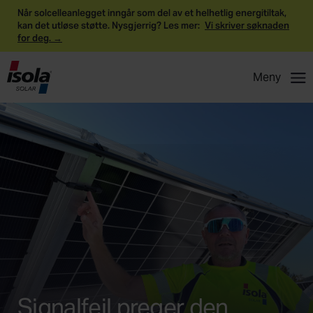
Når solcelleanlegget inngår som del av et helhetlig energitiltak,
kan det utløse støtte. Nysgjerrig? Les mer:
Vi skriver søknaden
for deg. →
Meny
Signalfeil preger den