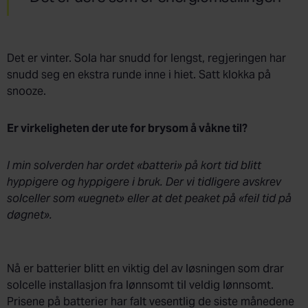
Det er vinter. Sola har snudd for lengst, regjeringen har
snudd seg en ekstra runde inne i hiet. Satt klokka på
snooze.
Er virkeligheten der ute for brysom å våkne til?
I min solverden har ordet «batteri» på kort tid blitt
hyppigere og hyppigere i bruk. Der vi tidligere avskrev
solceller som «uegnet» eller at det peaket på «feil tid på
døgnet».
Nå er batterier blitt en viktig del av løsningen som drar
solcelle installasjon fra lønnsomt til veldig lønnsomt.
Prisene på batterier har falt vesentlig de siste månedene