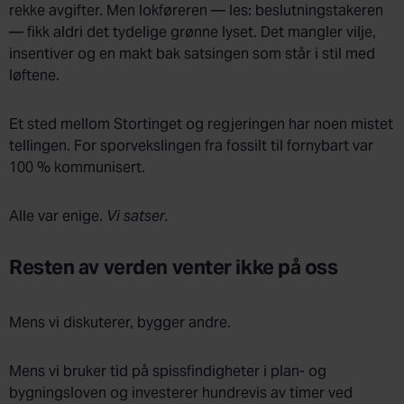
rekke avgifter. Men lokføreren — les: beslutningstakeren
— fikk aldri det tydelige grønne lyset. Det mangler vilje,
insentiver og en makt bak satsingen som står i stil med
løftene.
Et sted mellom Stortinget og regjeringen har noen mistet
tellingen. For sporvekslingen fra fossilt til fornybart var
100 % kommunisert.
Alle var enige.
Vi satser.
Resten av verden venter ikke på oss
Mens vi diskuterer, bygger andre.
Mens vi bruker tid på spissfindigheter i plan- og
bygningsloven og investerer hundrevis av timer ved